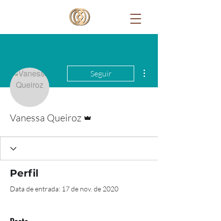
Mais ações
Seguir
Administrador
Vanessa Queiroz
Perfil
Data de entrada: 17 de nov. de 2020