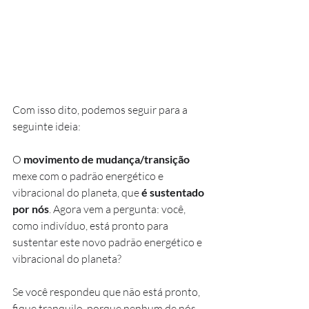
Com isso dito, podemos seguir para a 
seguinte ideia:
O 
movimento de mudança/transição 
mexe com
 o padrão energético e 
vibracional do planeta, que 
é sustentado 
por nós
. Agora vem a pergunta: você, 
como indivíduo, está pronto para 
sustentar este novo padrão energético e 
vibracional do planeta?
Se você respondeu que não está pronto, 
fique tranquilo, porque nenhum de nós 