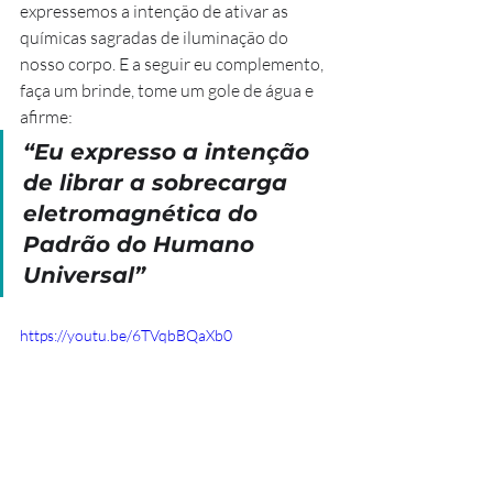
expressemos a intenção de ativar as 
químicas sagradas de iluminação do 
nosso corpo. E a seguir eu complemento, 
faça um brinde, tome um gole de água e 
afirme:
“Eu expresso a intenção 
de librar a sobrecarga 
eletromagnética do 
Padrão do Humano 
Universal”
https://youtu.be/6TVqbBQaXb0