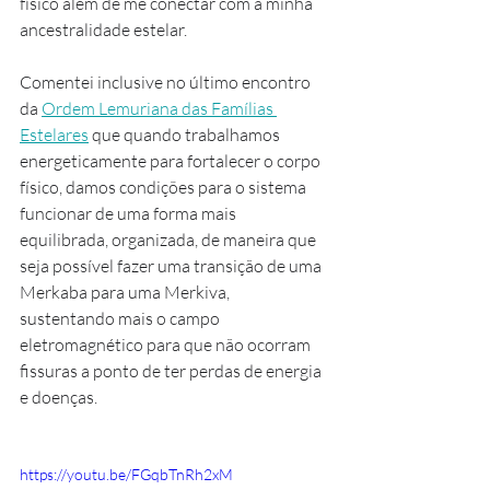
físico além de me conectar com a minha 
ancestralidade estelar.
Comentei inclusive no último encontro 
da 
Ordem Lemuriana das Famílias 
Estelares
 que quando trabalhamos 
energeticamente para fortalecer o corpo 
físico, damos condições para o sistema 
funcionar de uma forma mais 
equilibrada, organizada, de maneira que 
seja possível fazer uma transição de uma 
Merkaba para uma Merkiva, 
sustentando mais o campo 
eletromagnético para que não ocorram 
fissuras a ponto de ter perdas de energia 
e doenças.
https://youtu.be/FGqbTnRh2xM