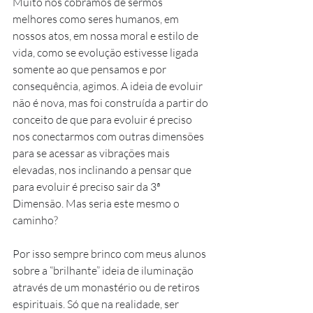
Muito nos cobramos de sermos 
melhores como seres humanos, em 
nossos atos, em nossa moral e estilo de 
vida, como se evolução estivesse ligada 
somente ao que pensamos e por 
consequência, agimos. A ideia de evoluir 
não é nova, mas foi construída a partir do 
conceito de que para evoluir é preciso 
nos conectarmos com outras dimensões 
para se acessar as vibrações mais 
elevadas, nos inclinando a pensar que 
para evoluir é preciso sair da 3ª 
Dimensão. Mas seria este mesmo o 
caminho?
Por isso sempre brinco com meus alunos 
sobre a “brilhante” ideia de iluminação 
através de um monastério ou de retiros 
espirituais. Só que na realidade, ser 