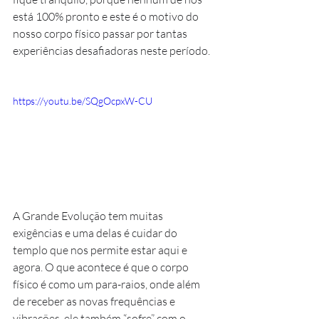
está 100% pronto e este é o motivo do 
nosso corpo físico passar por tantas 
experiências desafiadoras neste período.
https://youtu.be/SQgOcpxW-CU
A Grande Evolução tem muitas 
exigências e uma delas é cuidar do 
templo que nos permite estar aqui e 
agora. O que acontece é que o corpo 
físico é como um para-raios, onde além 
de receber as novas frequências e 
vibrações, ele também “sofre” com o 