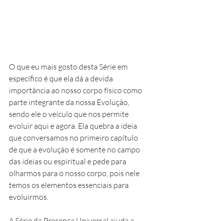
O que eu mais gosto desta Série em 
específico é que ela dá a devida 
importância ao nosso corpo físico como 
parte integrante da nossa Evolução, 
sendo ele o veículo que nos permite 
evoluir aqui e agora. Ela quebra a ideia 
que conversamos no primeiro capítulo 
de que a evolução é somente no campo 
das ideias ou espiritual e pede para 
olharmos para o nosso corpo, pois nele 
temos os elementos essenciais para 
evoluirmos.
A Série da Presença Universal ajuda a 