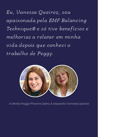
Eu, Vanessa Queiroz, sou
apaixonada pela EMF Balancing
Technique® e só tive benefícios e
melhorias a relatar em minha
vida depois que conheci o
trabalho de Peggy.
A direita: Peggy Pheonix Dubro. À esquerda: Vanessa Queiroz