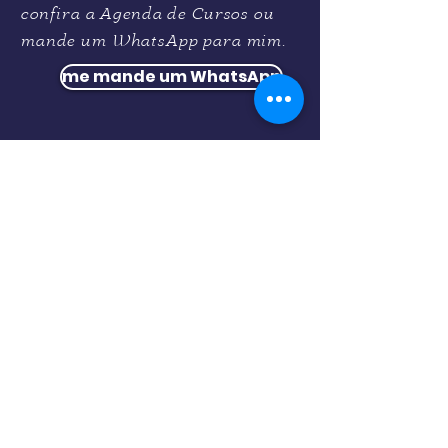
confira a Agenda de Cursos ou
mande um WhatsApp para mim.
me mande um WhatsApp
Fique por dentro das
novidades. Deixei aqui seu
email: