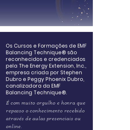
Os Cursos e Formações de EMF
Balancing Technique® são
reconhecidos e credenciados
pela The Energy Extension, Inc.,
empresa criada por Stephen
Dubro e Peggy Phoenix Dubro,
canalizadora da EMF
Balancing Technique®.
É com muito orgulho e honra que
repasso o conhecimento recebido
através de aulas presenciais ou
online.