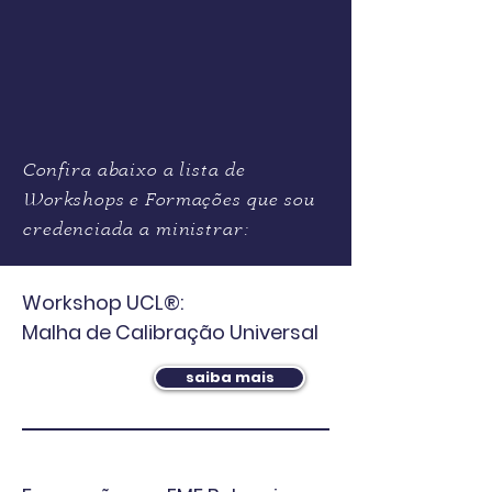
Confira abaixo a lista de
Workshops e Formações que sou
credenciada a ministrar:
Workshop UCL®:
Malha de Calibração Universal
saiba mais