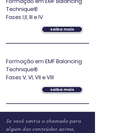
Formação em EMF Balancing
Technique®
Fases I,II, III e IV
saiba mais
Formação em EMF Balancing
Technique®
Fases V, VI, VII e VIII
saiba mais
Se você sentiu o chamado para
algum dos conteúdos acima,