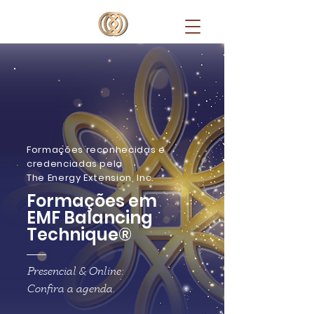
Formações reconhecidas e
credenciadas pel
a
The Energy Extension, Inc.
Formações em
EMF Balancing
Technique®
Presencial & Online:
Confira a agenda.